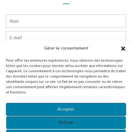
Nom
E-
mail
Gérer le consentement
Téléphone
Pour offrir les meilleures expériences, nous utilisons des technologies
telles que les cookies pour stocker et/ou accéder aux informations sur
Pays
l'appareil. Le consentement à ces technologies nous permettra de traiter
des données telles que le comportement de navigation ou des
identifiants uniques sur ce site. Le fait de ne pas consentir ou de retirer
Entreprise
son consentement peut affecter négativement certaines caractéristiques
et fonctions.
Message
Accepter
Soumettre
Refuser
Alternative: