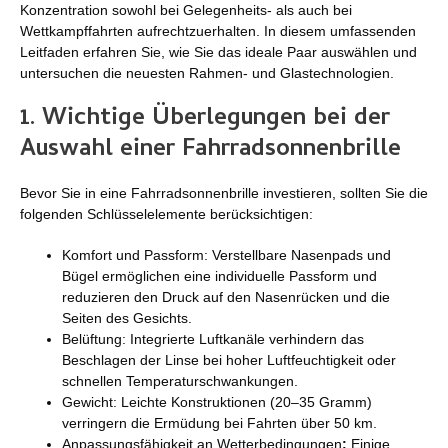
Konzentration sowohl bei Gelegenheits- als auch bei
Wettkampffahrten aufrechtzuerhalten. In diesem umfassenden
Leitfaden erfahren Sie, wie Sie das ideale Paar auswählen und
untersuchen die neuesten Rahmen- und Glastechnologien.
1. Wichtige Überlegungen bei der
Auswahl einer Fahrradsonnenbrille
Bevor Sie in eine Fahrradsonnenbrille investieren, sollten Sie die
folgenden Schlüsselelemente berücksichtigen:
Komfort und Passform: Verstellbare Nasenpads und
Bügel ermöglichen eine individuelle Passform und
reduzieren den Druck auf den Nasenrücken und die
Seiten des Gesichts.
Belüftung: Integrierte Luftkanäle verhindern das
Beschlagen der Linse bei hoher Luftfeuchtigkeit oder
schnellen Temperaturschwankungen.
Gewicht: Leichte Konstruktionen (20–35 Gramm)
verringern die Ermüdung bei Fahrten über 50 km.
Anpassungsfähigkeit an Wetterbedingungen
:
Einige