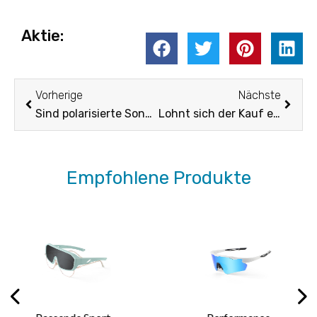
Aktie:
Vorher
Nächs
Vorherige
Nächste
Sind polarisierte Sonnenbrillen besser zum Autofahren? Eine vollständige Anleitung
Lohnt sich der Kauf einer polarisierten Fahrradbrille wirklich?
Empfohlene Produkte