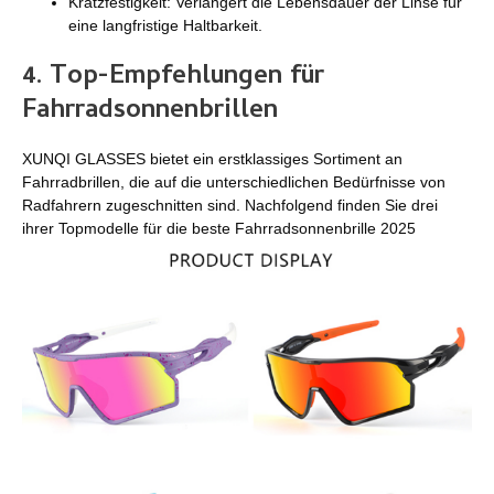
Kratzfestigkeit: Verlängert die Lebensdauer der Linse für
eine langfristige Haltbarkeit.
4. Top-Empfehlungen für
Fahrradsonnenbrillen
XUNQI GLASSES bietet ein erstklassiges Sortiment an
Fahrradbrillen, die auf die unterschiedlichen Bedürfnisse von
Radfahrern zugeschnitten sind. Nachfolgend finden Sie drei
ihrer Topmodelle für die beste Fahrradsonnenbrille 2025